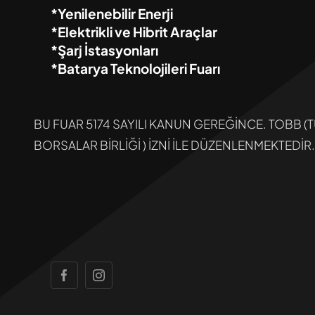
*Yenilenebilir Enerji
*Elektrikli ve Hibrit Araçlar
*Şarj İstasyonları
*Batarya Teknolojileri Fuarı
BU FUAR 5174 SAYILI KANUN GEREĞİNCE. TOBB (
BORSALAR BİRLİĞİ ) İZNİ İLE DÜZENLENMEKTEDİR.