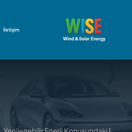
İletişim
enilenebilir Enerji Konusundaki En Kapsa