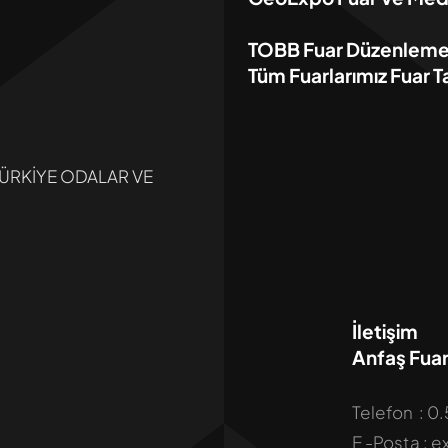
TOBB Fuar Düzenleme Y
Tüm Fuarlarımız Fuar Ta
TÜRKİYE ODALAR VE
İletişim
Anfaş Fuar
Telefon : 0
E -Posta :