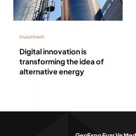
Investment
Digital innovation is
transforming the idea of
alternative energy
GeoExpo Fuar Ve Medy