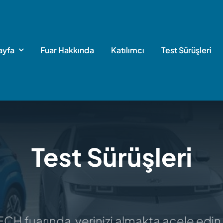
ayfa
Fuar Hakkında
Katılımcı
Test Sürüşleri
Test Sürüşleri
 fuarında yerinizi almakta acele edin.
Y