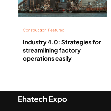
Construction
,
Featured
Industry 4.0: Strategies for
streamlining factory
operations easily
Ehatech Expo