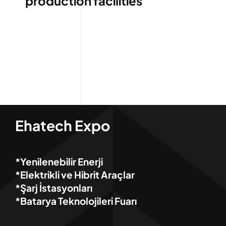
production facilities
Ehatech Expo
*Yenilenebilir Enerji
*Elektrikli ve Hibrit Araçlar
*Şarj İstasyonları
*Batarya Teknolojileri Fuarı