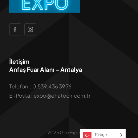
İletişim
Anfaş Fuar Alanı – Antalya
Telefon : 0.539.436 39 76
E -Posta : expo@ehatech.com.tr
2025 GeoExpo Fuar
Türkçe