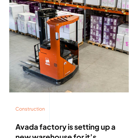
Construction
Avada factory is setting up a
new warehouse for it’s