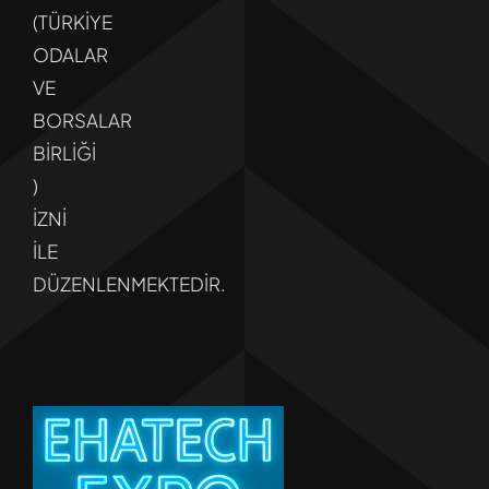
(TÜRKİYE
ODALAR
VE
BORSALAR
BİRLİĞİ
)
İZNİ
İLE
DÜZENLENMEKTEDİR.