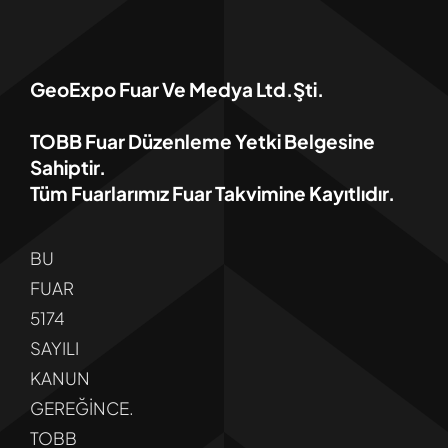
GeoExpo Fuar Ve Medya Ltd.Şti.
TOBB Fuar Düzenleme Yetki Belgesine
Sahiptir.
Tüm Fuarlarımız Fuar Takvimine Kayıtlıdır.
BU
FUAR
5174
SAYILI
KANUN
GEREĞİNCE.
TOBB